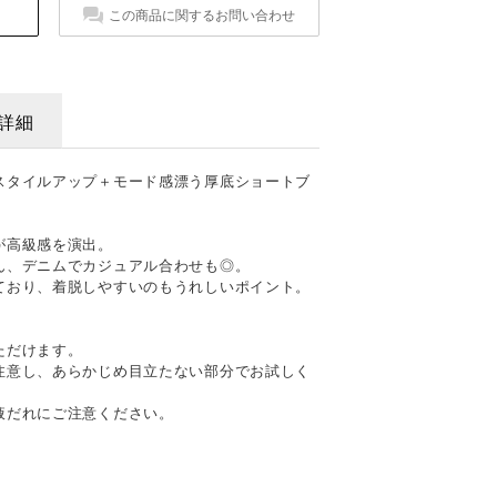
この商品に関するお問い合わせ
詳細
スタイルアップ＋モード感漂う厚底ショートブ
が高級感を演出。
ん、デニムでカジュアル合わせも◎。
ており、着脱しやすいのもうれしいポイント。
ただけます。
注意し、あらかじめ目立たない部分でお試しく
液だれにご注意ください。
て