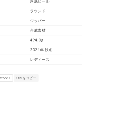
厚底ヒール
ラウンド
ジッパー
合成素材
494.0g
2024年 秋冬
レディース
URLをコピー