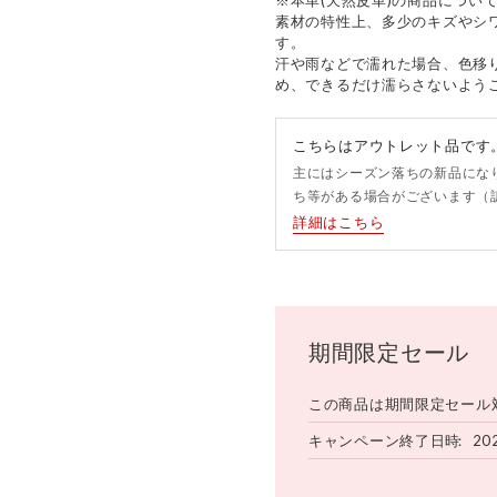
素材の特性上、多少のキズやシ
す。
汗や雨などで濡れた場合、色移
め、できるだけ濡らさないよう
こちらはアウトレット品です
主にはシーズン落ちの新品にな
ち等がある場合がございます（
詳細はこちら
期間限定セール
この商品は期間限定セール
キャンペーン終了日時
20