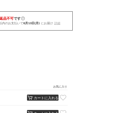
返品不可
です
以内
のお支払いで
8月10日(月)
にお届け
詳細
お気に入り
カートに入れる
カートに入れる