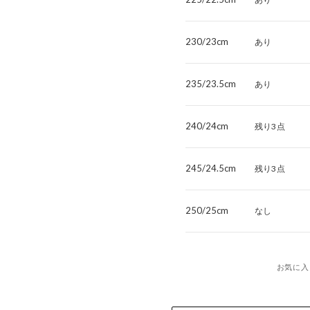
230/23cm
あり
235/23.5cm
あり
240/24cm
残り3点
245/24.5cm
残り3点
250/25cm
なし
お気に入