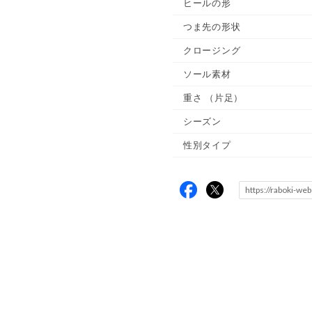
ヒールの形
つま先の形状
クロージング
ソール素材
重さ
（片足）
シーズン
性別タイプ