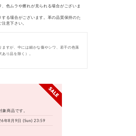
ワ、色ムラや擦れが見られる場合がございま
りする場合がございます。革の品質保持のた
ご注意下さい。
。
りますが、中には細かな傷やシワ、若干の色落
訳あり品を除く）。
対象商品です。
26年8月9日 (Sun) 23:59