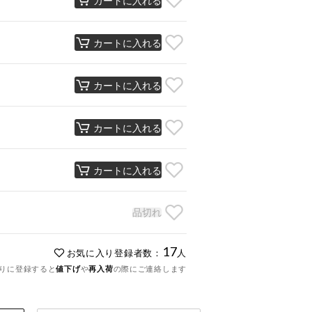
カートに入れる
カートに入れる
カートに入れる
カートに入れる
品切れ
17
お気に入り登録者数：
人
りに登録すると
値下げ
や
再入荷
の際にご連絡します