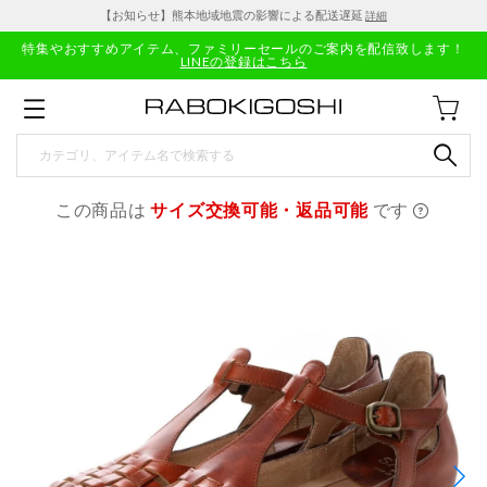
【お知らせ】熊本地域地震の影響による配送遅延
詳細
特集やおすすめアイテム、ファミリーセールのご案内を配信致します！
LINEの登録はこちら
この商品は
サイズ交換可能・返品可能
です