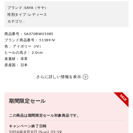
ブランド
:
SAYA
（サヤ）
性別タイプ
:
レディース
カテゴリ
:
商品番号
： SA370BW15085
ブランド商品番号
： 51189 IV
色
： アイボリー（IV）
ヒールの高さ
： 2.0cm
表素材
： 本革
原産国
： 日本
さらに詳しい情報を表示
期間限定セール
この商品は期間限定セール対象商品です。
キャンペーン終了日時
2026年8月9日 (Sun) 23:59