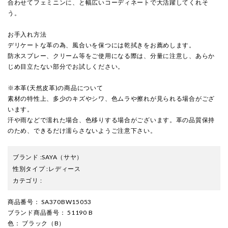
合わせてフェミニンに、と幅広いコーディネートで大活躍してくれそ
う。
お手入れ方法
デリケートな革の為、風合いを保つには乾拭きをお薦めします。
防水スプレー、クリーム等をご使用になる際は、分量に注意し、あらか
じめ目立たない部分でお試しください。
※本革(天然皮革)の商品について
素材の特性上、多少のキズやシワ、色ムラや擦れが見られる場合がござ
います。
汗や雨などで濡れた場合、色移りする場合がございます。革の品質保持
のため、できるだけ濡らさないようご注意下さい。
ブランド
:
SAYA
（サヤ）
性別タイプ
:
レディース
カテゴリ
:
商品番号
： SA370BW15053
ブランド商品番号
： 51190 B
色
： ブラック（B）