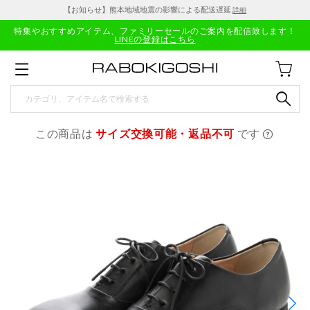
【お知らせ】熊本地域地震の影響による配送遅延
詳細
特集やおすすめアイテム、ファミリーセールのご案内を配信致します！
LINEの登録はこちら
この商品は
サイズ交換可能・返品不可
です