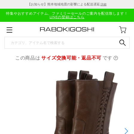
【お知らせ】熊本地域地震の影響による配送遅延
詳細
特集やおすすめアイテム、ファミリーセールのご案内を配信致します！
LINEの登録はこちら
この商品は
サイズ交換可能・返品不可
です