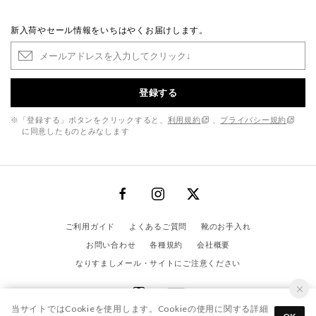
新入荷やセール情報をいちはやくお届けします。
登録する
※「登録する」ボタンをクリックすると、
利用規約
、
プライバシー規約
に同意したものとみなします
ご利用ガイド
よくあるご質問
靴のお手入れ
お問い合わせ
各種規約
会社概要
なりすましメール・サイトにご注意ください
当サイトではCookieを使用します。Cookieの使用に関する詳細