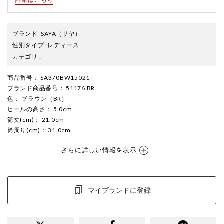
ブランド
:
SAYA
（サヤ）
性別タイプ
:
レディース
カテゴリ
:
商品番号
： SA370BW15021
ブランド商品番号
： 51176 BR
色
： ブラウン（BR）
ヒールの高さ
： 5.0cm
筒丈(cm)
： 21.0cm
筒周り(cm)
： 31.0cm
さらに詳しい情報を表示
マイブランドに登録