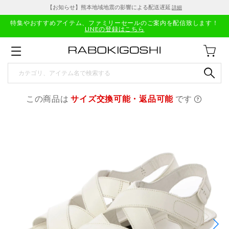
【お知らせ】熊本地域地震の影響による配送遅延
詳細
特集やおすすめアイテム、ファミリーセールのご案内を配信致します！
LINEの登録はこちら
この商品は
サイズ交換可能・返品可能
です