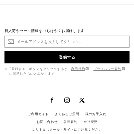
新入荷やセール情報をいちはやくお届けします。
登録する
※「登録する」ボタンをクリックすると、
利用規約
、
プライバシー規約
に同意したものとみなします
ご利用ガイド
よくあるご質問
靴のお手入れ
お問い合わせ
各種規約
会社概要
なりすましメール・サイトにご注意ください