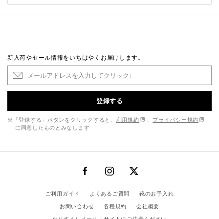
新入荷やセール情報をいちはやくお届けします。
登録する
※「登録する」ボタンをクリックすると、
利用規約
、
プライバシー規約
に同意したものとみなします
ご利用ガイド
よくあるご質問
靴のお手入れ
お問い合わせ
各種規約
会社概要
なりすましメール・サイトにご注意ください