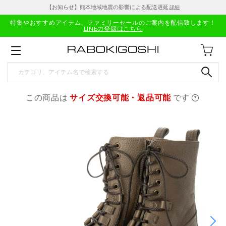
【お知らせ】熊本地域地震の影響による配送遅延
詳細
特集やおすすめアイテム、ファミリーセールのご案内を配信致します！
LINEの登録はこちら
この商品は
サイズ交換可能・返品可能
です