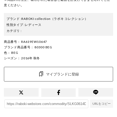
意ください。
ブランド
:
RABOKI collection
（ラボキ コレクション）
性別タイプ
:
レディース
カテゴリ
:
商品番号
： RA619EW10647
ブランド商品番号
： 80300 BEG
色
： BEG
シーズン
： 2016年 秋冬
マイブランドに登録
URLをコピー