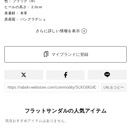
色
： ブラック（B）
ヒールの高さ
： 2.0cm
表素材
： 本革
原産国
： バングラデシュ
さらに詳しい情報を表示
マイブランドに登録
URLをコピー
フラットサンダルの人気アイテム
現在おすすめアイテムはありません。