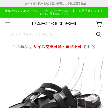
【お知らせ】熊本地域地震の影響による配送遅延
詳細
特集やおすすめアイテム、ファミリーセールのご案内を配信致します！
LINEの登録はこちら
この商品は
サイズ交換可能・返品不可
です