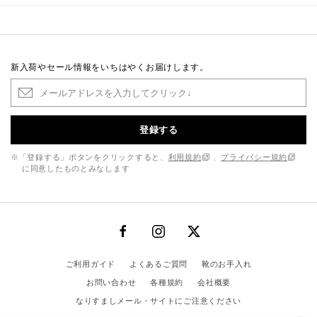
新入荷やセール情報をいちはやくお届けします。
登録する
※「登録する」ボタンをクリックすると、
利用規約
、
プライバシー規約
に同意したものとみなします
ご利用ガイド
よくあるご質問
靴のお手入れ
お問い合わせ
各種規約
会社概要
なりすましメール・サイトにご注意ください