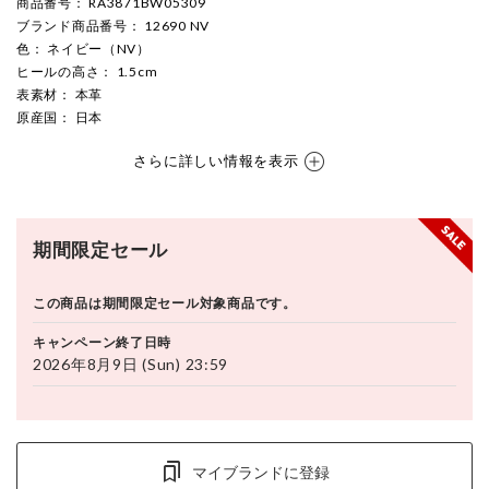
商品番号
： RA3871BW05309
ブランド商品番号
： 12690 NV
色
： ネイビー（NV）
ヒールの高さ
： 1.5cm
表素材
： 本革
原産国
： 日本
さらに詳しい情報を表示
期間限定セール
この商品は期間限定セール対象商品です。
キャンペーン終了日時
2026年8月9日 (Sun) 23:59
マイブランドに登録