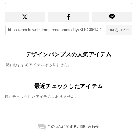
URLをコピー
デザインパンプスの人気アイテム
現在おすすめアイテムはありません。
最近チェックしたアイテム
最近チェックしたアイテムはありません。
この商品に関するお問い合わせ