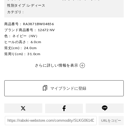
性別タイプ
:
レディース
カテゴリ
:
商品番号
： RA3871BW04856
ブランド商品番号
： 12672 NV
色
： ネイビー（NV）
ヒールの高さ
： 6.0cm
筒丈(cm)
： 24.0cm
筒周り(cm)
： 31.0cm
さらに詳しい情報を表示
マイブランドに登録
URLをコピー