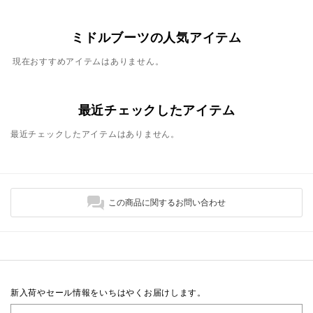
ミドルブーツの人気アイテム
現在おすすめアイテムはありません。
最近チェックしたアイテム
最近チェックしたアイテムはありません。
この商品に関するお問い合わせ
新入荷やセール情報をいちはやくお届けします。