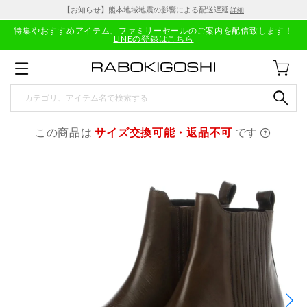
【お知らせ】熊本地域地震の影響による配送遅延
詳細
特集やおすすめアイテム、ファミリーセールのご案内を配信致します！
LINEの登録はこちら
この商品は
サイズ交換可能・返品不可
です