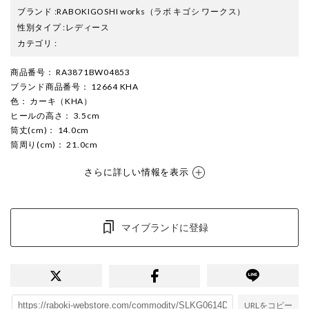
ブランド
:
RABOKIGOSHI works
（ラボ キゴシ ワークス）
性別タイプ
:
レディース
カテゴリ
:
商品番号
： RA3871BW04853
ブランド商品番号
： 12664 KHA
色
： カーキ（KHA）
ヒールの高さ
： 3.5cm
筒丈(cm)
： 14.0cm
筒周り(cm)
： 21.0cm
さらに詳しい情報を表示
マイブランドに登録
URLをコピー