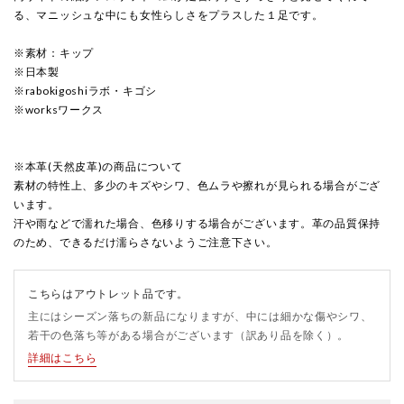
る、マニッシュな中にも女性らしさをプラスした１足です。
※素材：キップ
※日本製
※rabokigoshiラボ・キゴシ
※worksワークス
※本革(天然皮革)の商品について
素材の特性上、多少のキズやシワ、色ムラや擦れが見られる場合がござ
います。
汗や雨などで濡れた場合、色移りする場合がございます。革の品質保持
のため、できるだけ濡らさないようご注意下さい。
こちらはアウトレット品です。
主にはシーズン落ちの新品になりますが、中には細かな傷やシワ、
若干の色落ち等がある場合がございます（訳あり品を除く）。
詳細はこちら