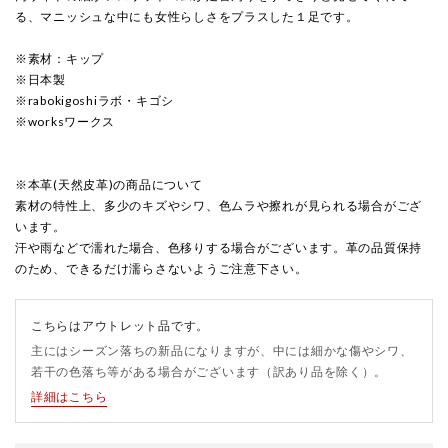
る、マニッシュな中にも女性らしさをプラスした１足です。
※素材：キップ
※日本製
※rabokigoshiラボ・キゴシ
※worksワークス
※本革(天然皮革)の商品について
素材の特性上、多少のキズやシワ、色ムラや擦れが見られる場合がござ
います。
汗や雨などで濡れた場合、色移りする場合がございます。革の品質保持
のため、できるだけ濡らさないようご注意下さい。
こちらはアウトレット品です。
主にはシーズン落ちの新品になりますが、中には細かな傷やシワ、
若干の色落ち等がある場合がございます（訳あり品を除く）。
詳細はこちら