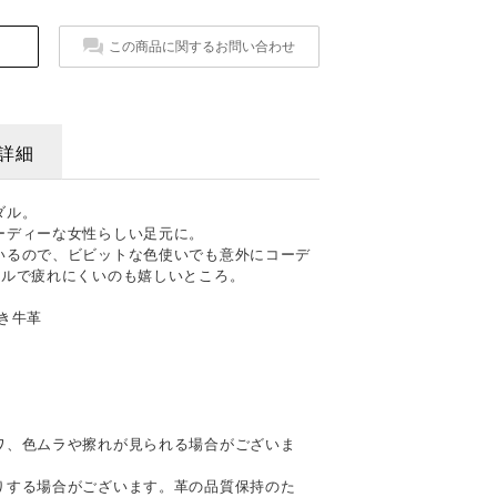
この商品に関するお問い合わせ
詳細
ダル。
ーディーな女性らしい足元に。
いるので、ビビットな色使いでも意外にコーデ
ールで疲れにくいのも嬉しいところ。
き牛革
て
ワ、色ムラや擦れが見られる場合がございま
りする場合がございます。革の品質保持のた