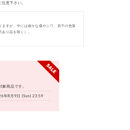
ご注意下さい。
。
りますが、中には細かな傷やシワ、若干の色落
訳あり品を除く）。
対象商品です。
26年8月9日 (Sun) 23:59