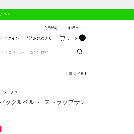
はこちら
会員登録
ご利用ガイド
ログイン
お気に入り
カート
0
[ 前に戻る ]
シ ワークス）
バックルベルトTストラップサン