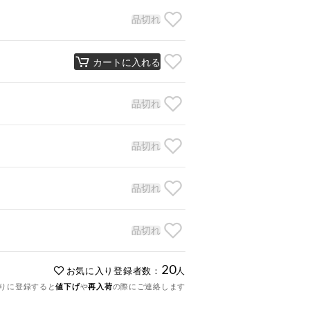
品切れ
カートに入れる
品切れ
品切れ
品切れ
品切れ
20
お気に入り登録者数：
人
りに登録すると
値下げ
や
再入荷
の際にご連絡します