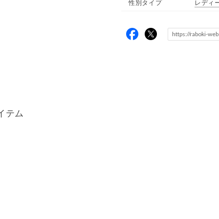
性別タイプ
レディ
イテム