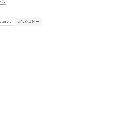
ース
URLをコピー