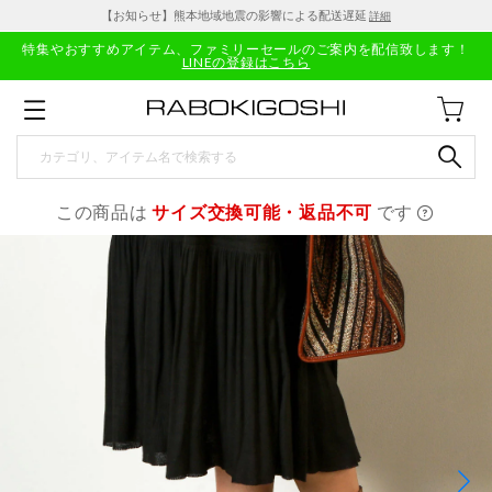
【お知らせ】熊本地域地震の影響による配送遅延
詳細
特集やおすすめアイテム、ファミリーセールのご案内を配信致します！
LINEの登録はこちら
この商品は
サイズ交換可能・返品不可
です