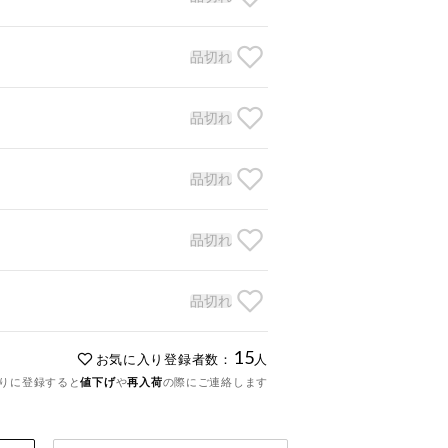
品切れ
品切れ
品切れ
品切れ
品切れ
15
お気に入り登録者数：
人
りに登録すると
値下げ
や
再入荷
の際にご連絡します