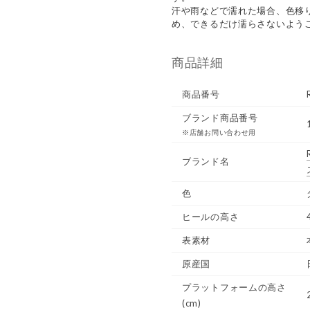
汗や雨などで濡れた場合、色移
め、できるだけ濡らさないよう
商品詳細
商品番号
ブランド商品番号
※店舗お問い合わせ用
ブランド名
色
ヒールの高さ
表素材
原産国
プラットフォームの高さ
(cm)