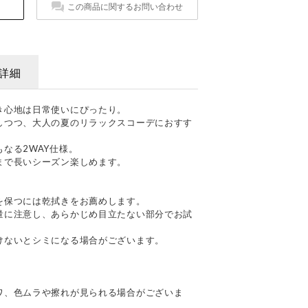
この商品に関するお問い合わせ
詳細
き心地は日常使いにぴったり。
しつつ、大人の夏のリラックスコーデにおすす
なる2WAY仕様。
まで長いシーズン楽しめます。
を保つには乾拭きをお薦めします。
量に注意し、あらかじめ目立たない部分でお試
けないとシミになる場合がございます。
て
ワ、色ムラや擦れが見られる場合がございま