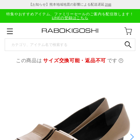
【お知らせ】熊本地域地震の影響による配送遅延
詳細
特集やおすすめアイテム、ファミリーセールのご案内を配信致します！
LINEの登録はこちら
この商品は
サイズ交換可能・返品不可
です