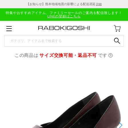
【お知らせ】熊本地域地震の影響による配送遅延
詳細
特集やおすすめアイテム、ファミリーセールのご案内を配信致します！
LINEの登録はこちら
この商品は
サイズ交換可能・返品不可
です