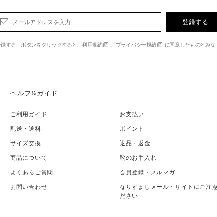
登録する
登録する」ボタンをクリックすると、
利用規約
、
プライバシー規約
に同意したものとみな
ヘルプ&ガイド
ご利用ガイド
お支払い
配送・送料
ポイント
サイズ交換
返品・返金
商品について
靴のお手入れ
よくあるご質問
会員登録・メルマガ
お問い合わせ
なりすましメール・サイトにご注
ださい