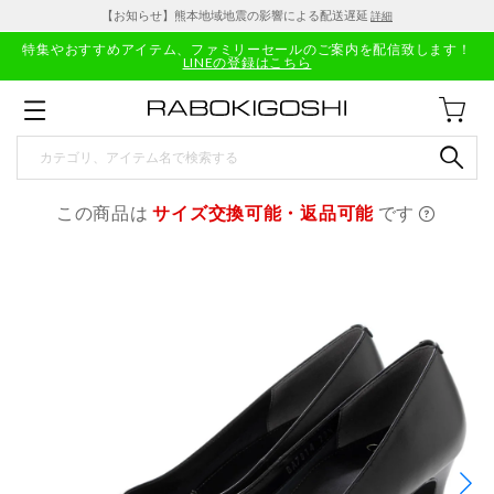
【お知らせ】熊本地域地震の影響による配送遅延
詳細
特集やおすすめアイテム、ファミリーセールのご案内を配信致します！
LINEの登録はこちら
この商品は
サイズ交換可能・返品可能
です