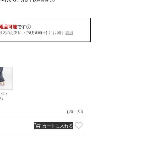
返品可能
です
以内
のお支払いで
8月8日(土)
にお届け
詳細
ージュ
E）
お気に入り
カートに入れる