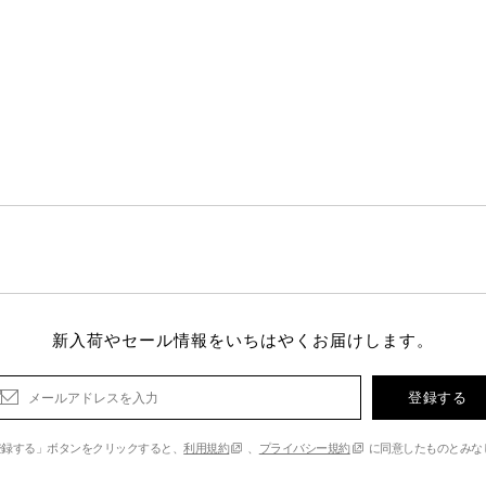
新入荷やセール情報をいちはやくお届けします。
登録する
登録する」ボタンをクリックすると、
利用規約
、
プライバシー規約
に同意したものとみな