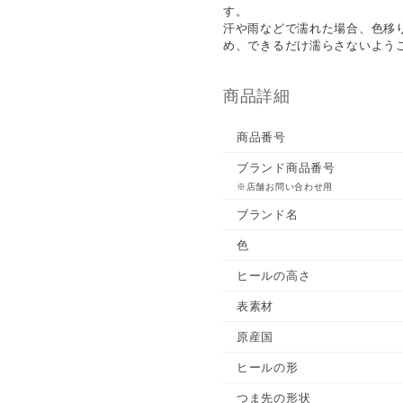
す。
汗や雨などで濡れた場合、色移
め、できるだけ濡らさないよう
商品詳細
商品番号
ブランド商品番号
※店舗お問い合わせ用
ブランド名
色
ヒールの高さ
表素材
原産国
ヒールの形
つま先の形状