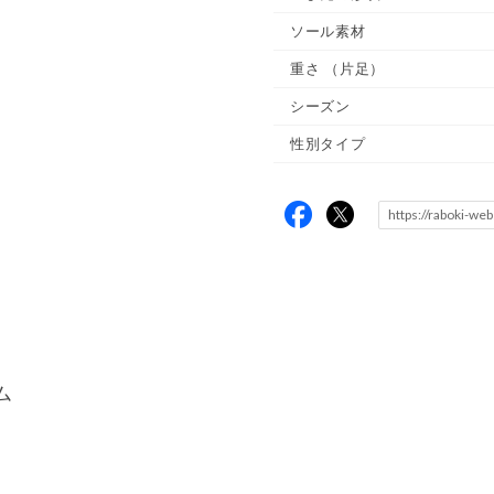
ソール素材
重さ
（片足）
シーズン
性別タイプ
ム