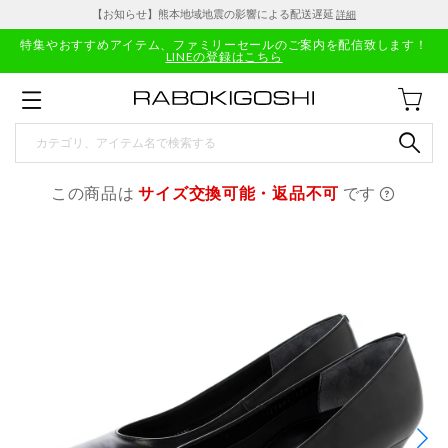
【お知らせ】熊本地域地震の影響による配送遅延
詳細
特集やおすすめアイテム、ファミリーセールのご案内を配信致します！
LINEの登録はこちら
この商品は
サイズ交換可能・返品不可
です