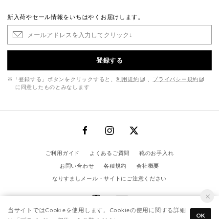
新入荷やセール情報をいちはやくお届けします。
登録する
※「登録する」ボタンをクリックすると、
利用規約
、
プライバシー規約
に同意したものとみなします
ご利用ガイド
よくあるご質問
靴のお手入れ
お問い合わせ
各種規約
会社概要
なりすましメール・サイトにご注意ください
当サイトではCookieを使用します。Cookieの使用に関する詳細
OK