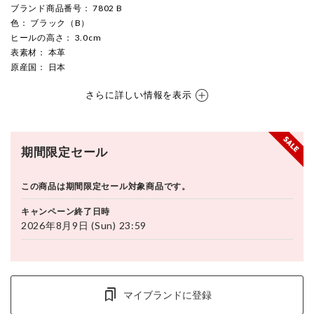
ブランド商品番号
： 7802 B
色
： ブラック（B）
ヒールの高さ
： 3.0cm
表素材
： 本革
原産国
： 日本
さらに詳しい情報を表示
期間限定セール
この商品は期間限定セール対象商品です。
キャンペーン終了日時
2026年8月9日 (Sun) 23:59
マイブランドに登録