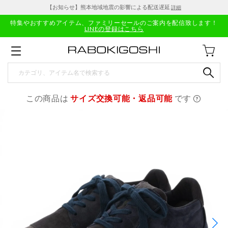
【お知らせ】熊本地域地震の影響による配送遅延
詳細
特集やおすすめアイテム、ファミリーセールのご案内を配信致します！
LINEの登録はこちら
この商品は
サイズ交換可能・返品可能
です