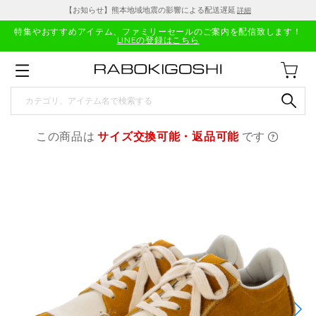
【お知らせ】熊本地域地震の影響による配送遅延
詳細
特集やおすすめアイテム、ファミリーセールのご案内を配信致します！
LINEの登録はこちら
この商品は
サイズ交換可能・返品可能
です