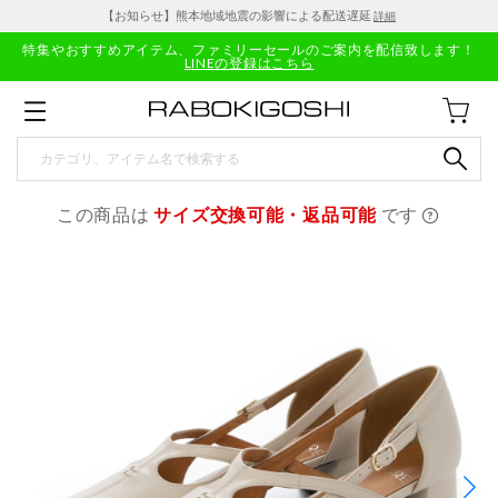
【お知らせ】熊本地域地震の影響による配送遅延
詳細
特集やおすすめアイテム、ファミリーセールのご案内を配信致します！
LINEの登録はこちら
この商品は
サイズ交換可能・返品可能
です