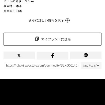
ヒールの高さ
： 3.5cm
表素材
： 本革
原産国
： 日本
さらに詳しい情報を表示
マイブランドに登録
URLをコピー