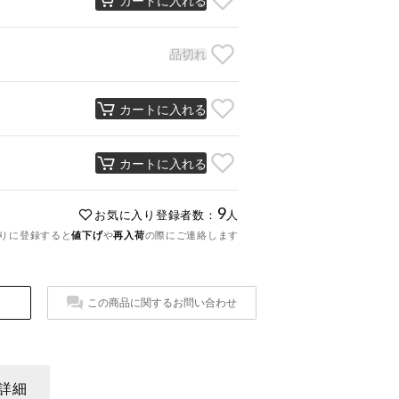
品切れ
カートに入れる
カートに入れる
9
お気に入り登録者数：
人
りに登録すると
値下げ
や
再入荷
の際にご連絡します
この商品に関するお問い合わせ
詳細