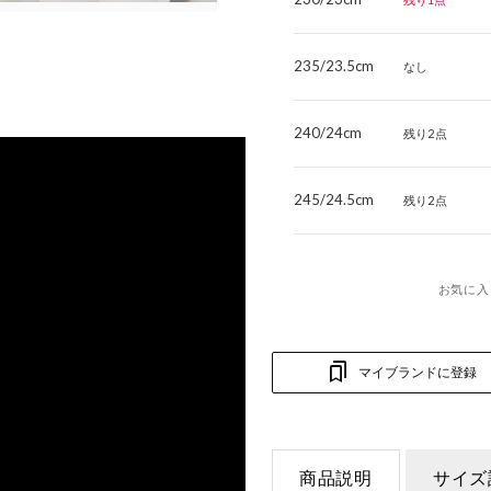
235/23.5cm
なし
240/24cm
残り2点
245/24.5cm
残り2点
お気に入
マイブランドに登録
商品説明
サイズ