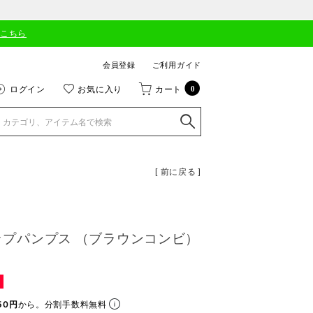
はこちら
会員登録
ご利用ガイド
ログイン
お気に入り
カート
0
[ 前に戻る ]
ラップパンプス （ブラウンコンビ）
50円
から。分割手数料無料