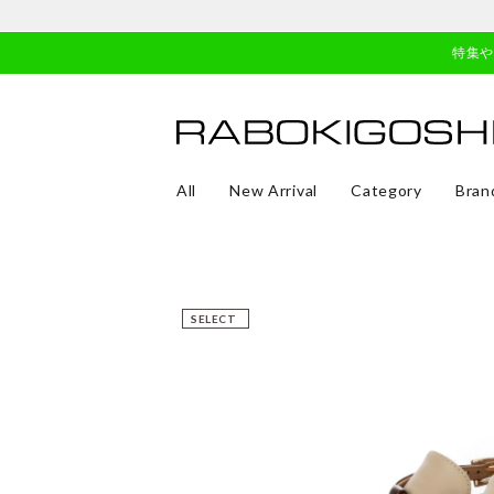
特集
All
New Arrival
Category
Bran