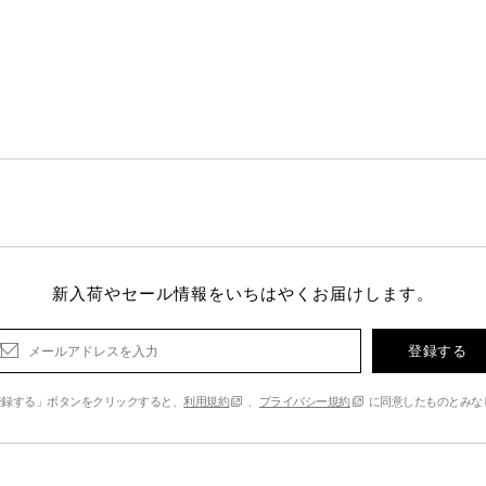
新入荷やセール情報をいちはやくお届けします。
登録する
登録する」ボタンをクリックすると、
利用規約
、
プライバシー規約
に同意したものとみな