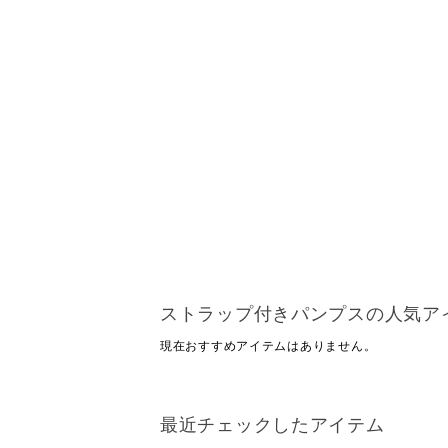
ストラップ付きパンプスの人気ア
現在おすすめアイテムはありません。
最近チェックしたアイテム