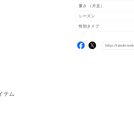
重さ
（片足）
シーズン
性別タイプ
イテム