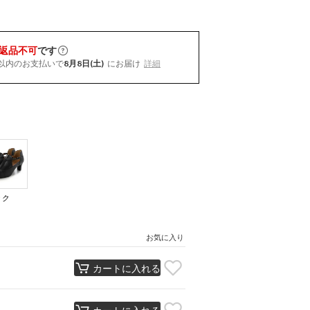
返品不可
です
以内
のお支払いで
8月8日(土)
にお届け
詳細
ック
）
お気に入り
カートに入れる
カートに入れる