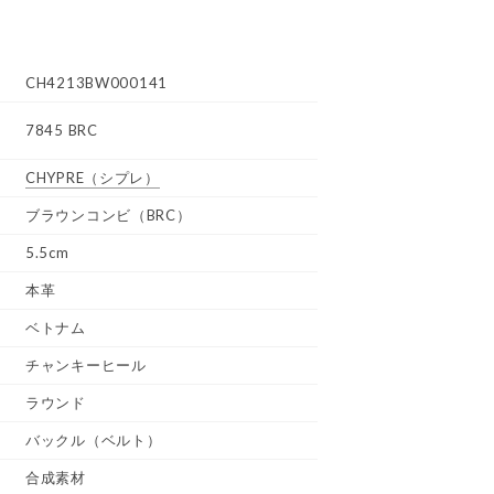
CH4213BW000141
7845 BRC
CHYPRE
（シプレ）
ブラウンコンビ（BRC）
5.5cm
本革
ベトナム
チャンキーヒール
ラウンド
バックル（ベルト）
合成素材