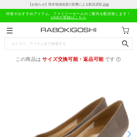
【お知らせ】熊本地域地震の影響による配送遅延
詳細
特集やおすすめアイテム、ファミリーセールのご案内を配信致します！
LINEの登録はこちら
この商品は
サイズ交換可能・返品可能
です