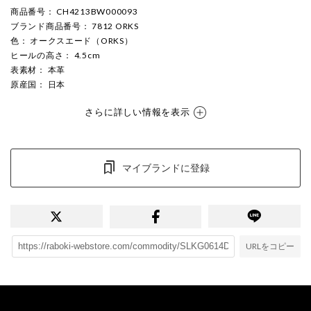
商品番号
： CH4213BW000093
ブランド商品番号
： 7812 ORKS
色
： オークスエード（ORKS）
ヒールの高さ
： 4.5cm
表素材
： 本革
原産国
： 日本
さらに詳しい情報を表示
マイブランドに登録
URLをコピー