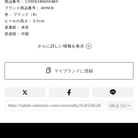
商品番号
： C09381BW00489
ブランド商品番号
： 4094 B
色
： ブラック（B）
ヒールの高さ
： 2.5cm
表素材
： 本革
原産国
： 中国
さらに詳しい情報を表示
マイブランドに登録
URLをコピー