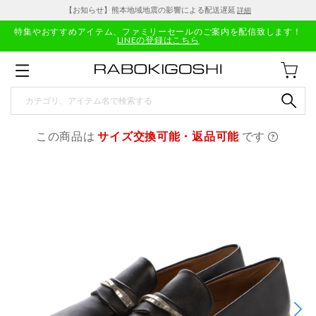
【お知らせ】熊本地域地震の影響による配送遅延
詳細
特集やおすすめアイテム、ファミリーセールのご案内を配信致します！
LINEの登録はこちら
この商品は
サイズ交換可能・返品可能
です