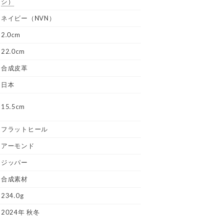
シ）
ネイビー（NVN）
2.0cm
22.0cm
合成皮革
日本
15.5cm
フラットヒール
アーモンド
ジッパー
合成素材
234.0g
2024年 秋冬