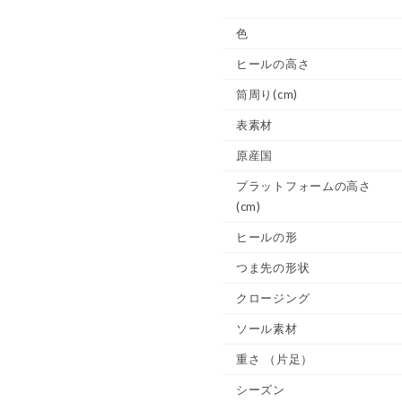
色
ヒールの高さ
筒周り(cm)
表素材
原産国
プラットフォームの高さ
(cm)
ヒールの形
つま先の形状
クロージング
ソール素材
重さ
（片足）
シーズン