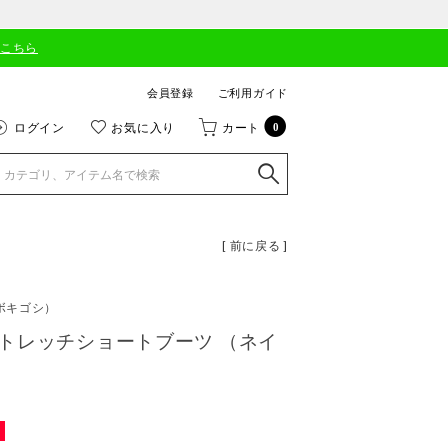
はこちら
会員登録
ご利用ガイド
ログイン
お気に入り
カート
0
[ 前に戻る ]
ボキゴシ）
トレッチショートブーツ （ネイ