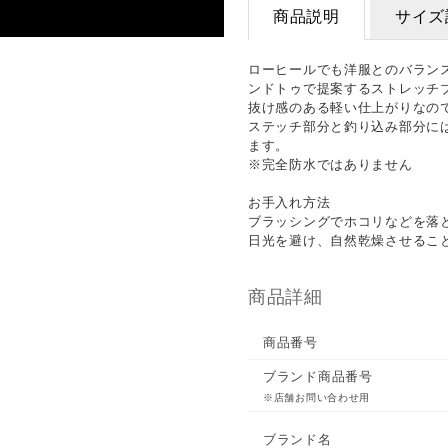
商品説明
サイズ
ローヒールでも洋服とのバラン
ンドトゥで提案するストレッチ
抜け感のある軽い仕上がりなの
ステッチ部分と釣り込み部分に
ます。
※完全防水ではありません
お手入れ方法
ブラッシングでホコリなどを落
日光を避け、自然乾燥させるこ
商品詳細
商品番号
ブランド商品番号
※店舗お問い合わせ用
ブランド名