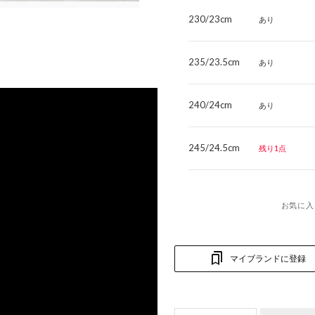
230/23cm
あり
235/23.5cm
あり
240/24cm
あり
245/24.5cm
残り1点
お気に入
マイブランドに登録