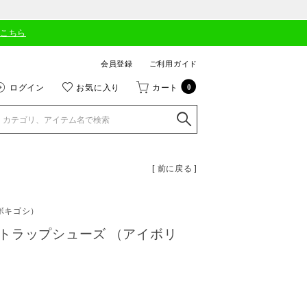
はこちら
会員登録
ご利用ガイド
ログイン
お気に入り
カート
0
[ 前に戻る ]
ボキゴシ）
トラップシューズ （アイボリ