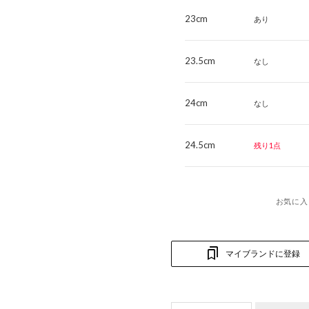
23cm
あり
23.5cm
なし
24cm
なし
24.5cm
残り1点
お気に入
マイブランドに登録