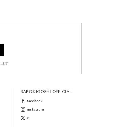
します
RABOKIGOSHI OFFICIAL
facebook
instagram
x