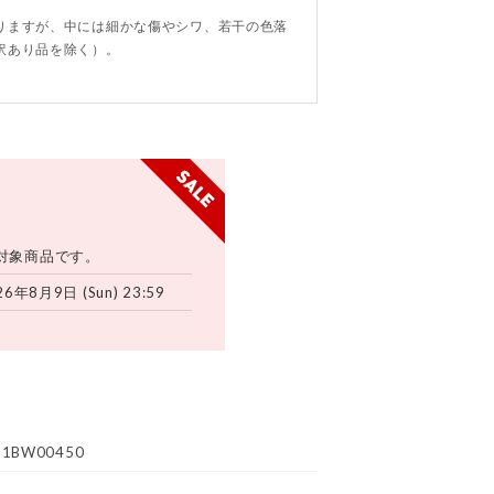
りますが、中には細かな傷やシワ、若干の色落
訳あり品を除く）。
対象商品です。
26年8月9日 (Sun) 23:59
81BW00450