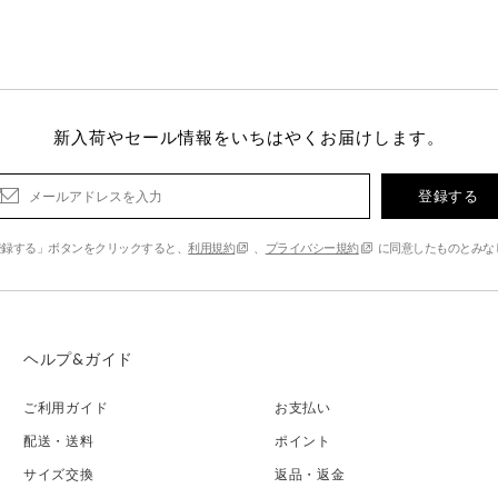
新入荷やセール情報をいちはやくお届けします。
登録する
登録する」ボタンをクリックすると、
利用規約
、
プライバシー規約
に同意したものとみな
ヘルプ&ガイド
ご利用ガイド
お支払い
配送・送料
ポイント
サイズ交換
返品・返金