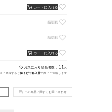
カートに入れる
品切れ
品切れ
カートに入れる
11
お気に入り登録者数：
人
りに登録すると
値下げ
や
再入荷
の際にご連絡します
この商品に関するお問い合わせ