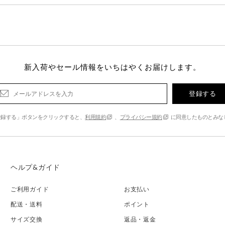
新入荷やセール情報をいちはやくお届けします。
登録する
登録する」ボタンをクリックすると、
利用規約
、
プライバシー規約
に同意したものとみな
ヘルプ&ガイド
ご利用ガイド
お支払い
配送・送料
ポイント
サイズ交換
返品・返金