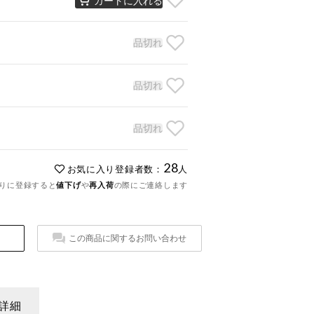
品切れ
品切れ
品切れ
28
お気に入り登録者数：
人
りに登録すると
値下げ
や
再入荷
の際にご連絡します
この商品に関するお問い合わせ
詳細