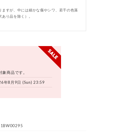
。
りますが、中には細かな傷やシワ、若干の色落
訳あり品を除く）。
対象商品です。
26年8月9日 (Sun) 23:59
81BW00295