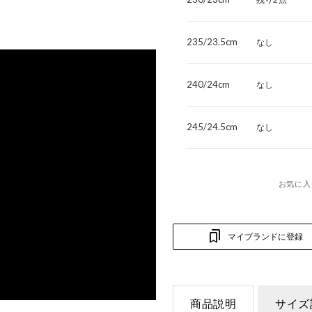
235/23.5cm
なし
240/24cm
なし
245/24.5cm
なし
お気に入
マイブランドに登録
商品説明
サイズ