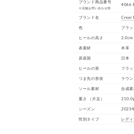
ブランド商品番号
4066 
※店舗お問い合わせ用
ブランド名
Creer
色
ブラッ
ヒールの高さ
2.0cm
表素材
本革
原産国
日本
ヒールの形
フラッ
つま先の形状
ラウン
ソール素材
合成素
重さ
（片足）
210.0
シーズン
2023
性別タイプ
レディ