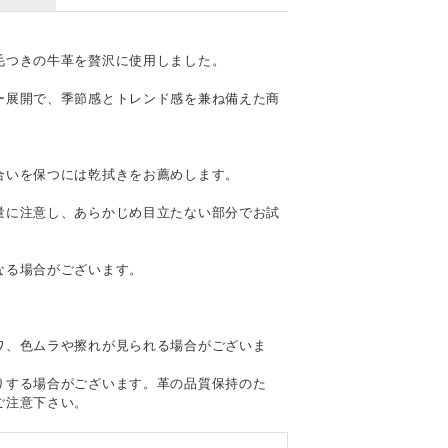
毛つきの牛革を贅沢に使用しました。
ー展開で、季節感とトレンド感を兼ね備えた商
合いを保つには乾拭きをお薦めします。
量に注意し、あらかじめ目立たない部分でお試
なる場合がございます。
て
ワ、色ムラや擦れが見られる場合がございま
りする場合がございます。革の品質保持のた
ご注意下さい。