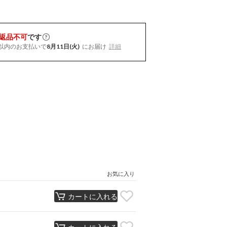
返品不可
です
以内
のお支払いで
8月11日(火)
にお届け
詳細
お気に入り
カートに入れる
カートに入れる