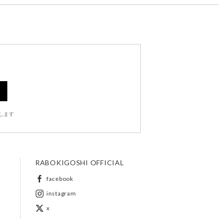
します
RABOKIGOSHI OFFICIAL
facebook
instagram
x