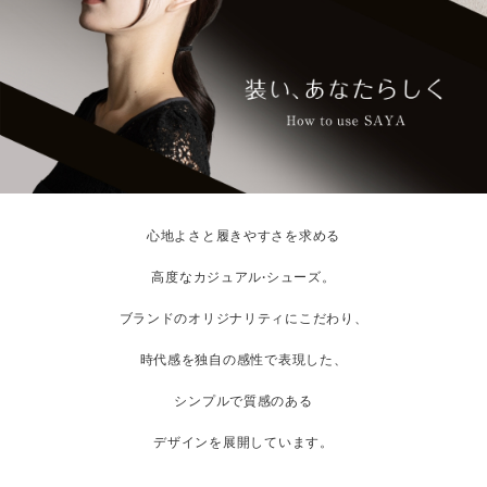
心地よさと履きやすさを求める
高度なカジュアル·シューズ。
ブランドのオリジナリティにこだわり、
時代感を独自の感性で表現した、
シンプルで質感のある
デザインを展開しています。