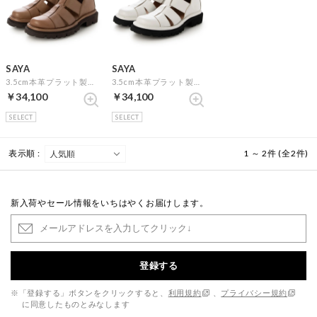
SAYA
SAYA
3.5cm本革プラット製法グルカ風ハイカットシューズ （ブラウン）
3.5cm本革プラット製法グルカ風ハイカットシューズ （アイボリー）
￥34,100
￥34,100
SELECT
SELECT
表示順 :
1 ～ 2件 (全2件)
新入荷やセール情報をいちはやくお届けします。
登録する
※「登録する」ボタンをクリックすると、
利用規約
、
プライバシー規約
に同意したものとみなします