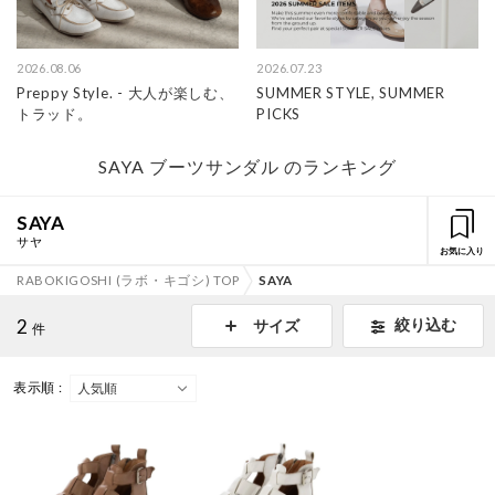
2026.08.06
2026.07.23
Preppy Style. - 大人が楽しむ、
SUMMER STYLE, SUMMER
トラッド。
PICKS
SAYA ブーツサンダル のランキング
SAYA
サヤ
お気に入り
RABOKIGOSHI (ラボ・キゴシ) TOP
SAYA
2
絞り込む
サイズ
件
表示順 :