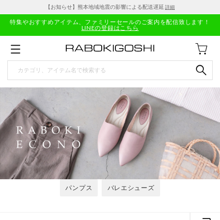
【お知らせ】熊本地域地震の影響による配送遅延
詳細
特集やおすすめアイテム、ファミリーセールのご案内を配信致します！
LINEの登録はこちら
パンプス
バレエシューズ