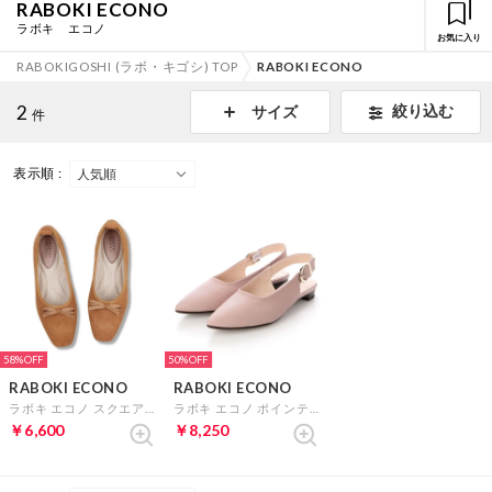
RABOKI ECONO
ラボキ エコノ
お気に入り
RABOKIGOSHI (ラボ・キゴシ) TOP
RABOKI ECONO
2
絞り込む
サイズ
件
表示順 :
58%
50%
RABOKI ECONO
RABOKI ECONO
ラボキ エコノ スクエアトゥバレエシューズ (ベージュ）
ラボキ エコノ ポインテッドトゥバックベルトパンプス （ローズ）
￥6,600
￥8,250