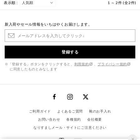
表示順 :
1 ～ 2件 (全2件)
新入荷やセール情報をいちはやくお届けします。
登録する
※「登録する」ボタンをクリックすると、
利用規約
、
プライバシー規約
に同意したものとみなします
ご利用ガイド
よくあるご質問
靴のお手入れ
お問い合わせ
各種規約
会社概要
なりすましメール・サイトにご注意ください