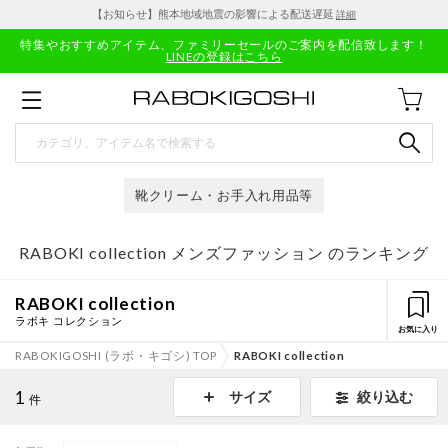
【お知らせ】熊本地域地震の影響による配送遅延
詳細
特集やおすすめアイテム、ファミリーセールのご案内を配信致します！
LINEの登録はこちら
靴クリーム・お手入れ用品等
RABOKI collection メンズファッション のランキング
RABOKI collection
ラボキ コレクション
お気に入り
RABOKIGOSHI (ラボ・キゴシ) TOP
RABOKI collection
1
絞り込む
サイズ
件