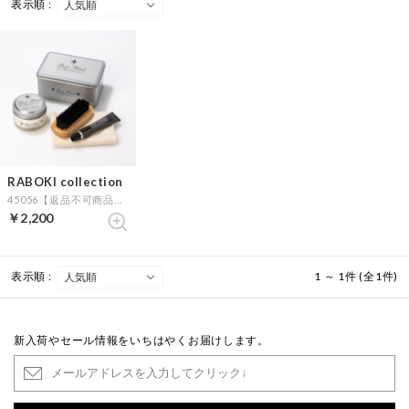
表示順 :
RABOKI collection
45056【返品不可商品】 （EX）
￥2,200
表示順 :
1 ～ 1件 (全1件)
新入荷やセール情報をいちはやくお届けします。