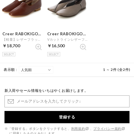
Creer RABOKIGOSHI
Creer RABOKIGOSHI
【軽量】レザーフラットシューティ （ブラウン）
Vカットラインレザーフラットシューズ （グレー）
￥18,700
￥16,500
SELECT
SELECT
表示順 :
1 ～ 2件 (全2件)
新入荷やセール情報をいちはやくお届けします。
登録する
※「登録する」ボタンをクリックすると、
利用規約
、
プライバシー規約
に同意したものとみなします