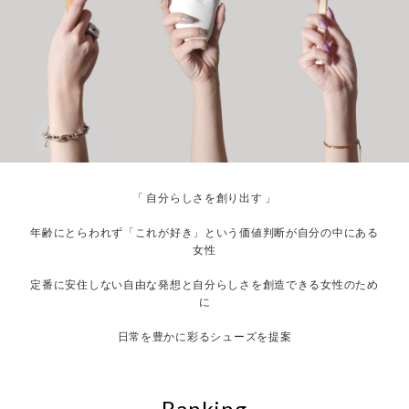
「 自分らしさを創り出す 」
年齢にとらわれず「これが好き」という価値判断が自分の中にある
女性
定番に安住しない自由な発想と自分らしさを創造できる女性のため
に
日常を豊かに彩るシューズを提案
Ranking