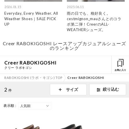
2026.01.15
2025.06.11
Everyday, Every Weather. All
雨の日でも、格好良く。
Weather Shoes｜SALE PICK
cestmignon_mauさんとのコラ
UP
ボ第二弾！CreerのALL-
WEATHERシューズ。
Creer RABOKIGOSHI レースアップカジュアルシューズ
のランキング
Creer RABOKIGOSHI
クリー ラボキゴシ
お気に入り
RABOKIGOSHI (ラボ・キゴシ) TOP
Creer RABOKIGOSHI
2
絞り込む
サイズ
件
表示順 :