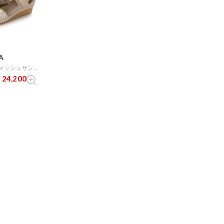
A
本革プラット製法メッシュサンダル （アイボリー）
24,200