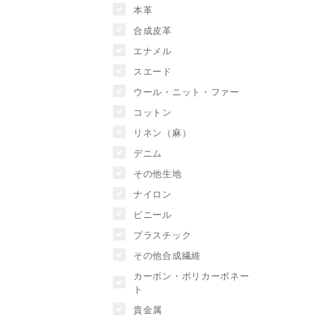
本革
合成皮革
エナメル
スエード
ウール・ニット・ファー
コットン
リネン（麻）
デニム
その他生地
ナイロン
ビニール
プラスチック
その他合成繊維
カーボン・ポリカーボネー
ト
貴金属