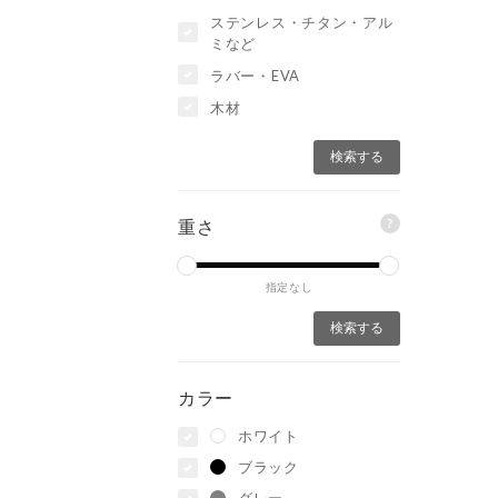
ステンレス・チタン・アル
ミなど
ラバー・EVA
木材
?
重さ
指定なし
カラー
ホワイト
ブラック