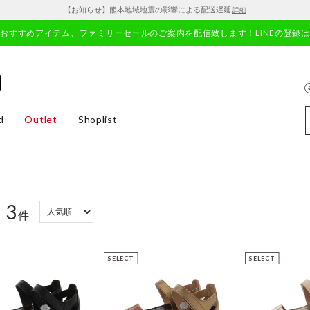
【お知らせ】熊本地域地震の影響による配送遅延
詳細
やおすすめアイテム、ファミリーセールのご案内を配信致します！
LINEの登録
d
Outlet
Shoplist
3
：
件
SELECT
SELECT