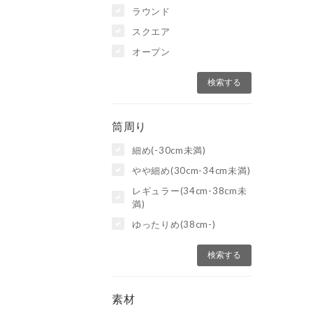
ラウンド
スクエア
オープン
筒周り
細め(-30cm未満)
やや細め(30cm-34cm未満)
レギュラー(34cm-38cm未
満)
ゆったりめ(38cm-)
素材