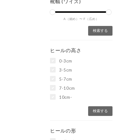
靴幅 (ワイズ)
A（細め）〜
F（広め）
ヒールの高さ
0-3cm
3-5cm
5-7cm
7-10cm
10cm-
ヒールの形