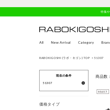
特集
All
New Arrival
Category
Bran
RABOKIGOSHI (ラボ・キゴシ) TOP
> 51307
現在の条件
商品数
51307
SELECT
価格タイプ