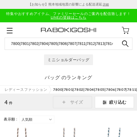
【お知らせ】熊本地域地震の影響による配送遅延
詳細
特集やおすすめアイテム、ファミリーセールのご案内を配信致します！
LINEの登録はこちら
ミニショルダーバッグ
バッグ のランキング
レディースファッション
7800|7801|7802|7804|7805|7806|7807|78
4
絞り込む
サイズ
件
表示順 :