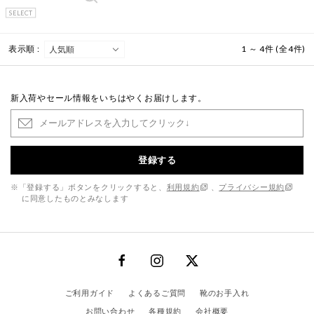
SELECT
表示順 :
1 ～ 4件 (全4件)
新入荷やセール情報をいちはやくお届けします。
登録する
※「登録する」ボタンをクリックすると、
利用規約
、
プライバシー規約
に同意したものとみなします
ご利用ガイド
よくあるご質問
靴のお手入れ
お問い合わせ
各種規約
会社概要