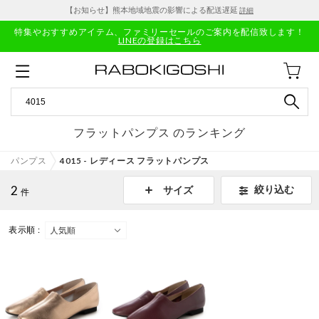
【お知らせ】熊本地域地震の影響による配送遅延
詳細
特集やおすすめアイテム、ファミリーセールのご案内を配信致します！
LINEの登録はこちら
フラットパンプス のランキング
パンプス
4015 - レディース フラットパンプス
2
絞り込む
サイズ
件
表示順 :