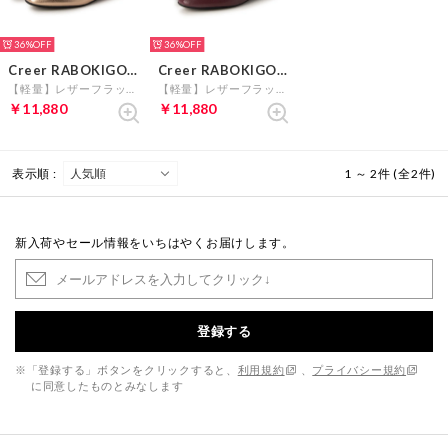
36%
36%
Creer RABOKIGOSHI
Creer RABOKIGOSHI
【軽量】レザーフラットシューティ （ゴールド）
【軽量】レザーフラットシューティ （パープル）
￥11,880
￥11,880
表示順 :
1 ～ 2件 (全2件)
新入荷やセール情報をいちはやくお届けします。
登録する
※「登録する」ボタンをクリックすると、
利用規約
、
プライバシー規約
に同意したものとみなします