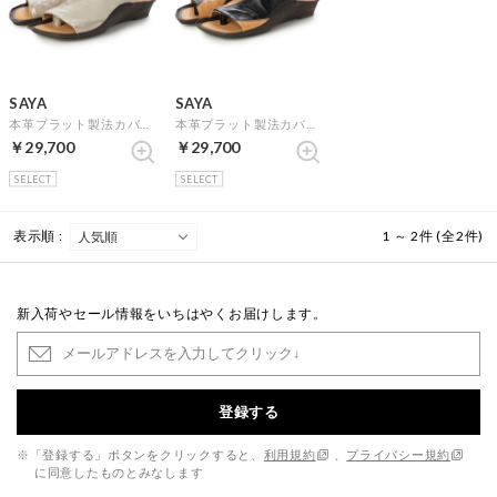
SAYA
SAYA
本革プラット製法カバードトングサンダル （ライトグレイコンビ）
本革プラット製法カバードトングサンダル （ブラックコンビ）
￥29,700
￥29,700
SELECT
SELECT
表示順 :
1 ～ 2件 (全2件)
新入荷やセール情報をいちはやくお届けします。
登録する
※「登録する」ボタンをクリックすると、
利用規約
、
プライバシー規約
に同意したものとみなします