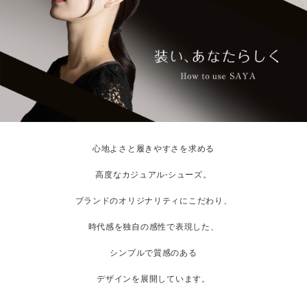
心地よさと履きやすさを求める
高度なカジュアル·シューズ。
ブランドのオリジナリティにこだわり、
時代感を独自の感性で表現した、
シンプルで質感のある
デザインを展開しています。