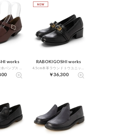
NEW
HI works
RABOKIGOSHI works
3.5cm本革2WAY撥水パンプス （ボルドー）
4.5cm本革ラウンドトウユニットソールローファー （ブラック）
800
￥36,300