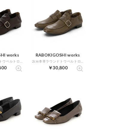
HI works
RABOKIGOSHI works
2cm本革ラウンドトウベルトローファー （ダークブラウン）
2cm本革ラウンドトウベルトローファー （グレージュ）
800
￥30,800