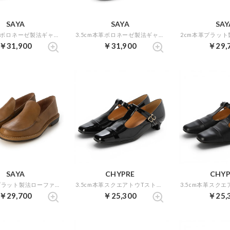
SAYA
SAYA
SAY
3.5cm本革ボロネーゼ製法ギャザーレースアップパンプス （ブラック）
3.5cm本革ボロネーゼ製法ギャザーレースアップパンプス （ブラウン）
￥31,900
￥31,900
￥29,
SAYA
CHYPRE
CHYP
2cm本革プラット製法ローファー （ダークベージュ）
3.5cm本革スクエアトウTストラップパンプス （ブラックエナメル）
￥29,700
￥25,300
￥25,