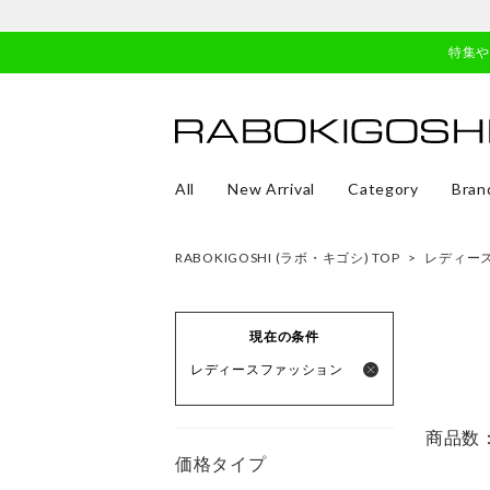
特集
All
New Arrival
Category
Bran
RABOKIGOSHI (ラボ・キゴシ) TOP
>
レディー
現在の条件
レディースファッション
商品数
価格タイプ