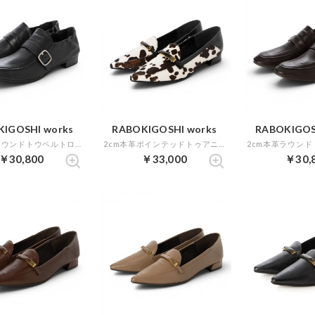
IGOSHI works
RABOKIGOSHI works
RABOKIGOS
2cm本革ラウンドトウベルトローファー （ブラック）
2cm本革ポインテッドトゥアニマル柄ローファー （ホワイトコンビ）
￥30,800
￥33,000
￥30,