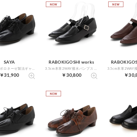
NEW
NEW
SAYA
RABOKIGOSHI works
RABOKIGOS
3.5cm本革ボロネーゼ製法ギャザーレースアップパンプス （ネイビー）
3.5cm本革2WAY撥水パンプス （ブラック）
￥31,900
￥30,800
￥30,
NEW