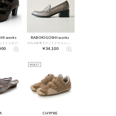
HI works
RABOKIGOSHI works
7cm本革ポインテッドトゥダブルストラップパンプス （グレージュ）
4.5cm本革ラウンドトウユニットソールローファー （グレージュ）
000
￥34,100
SELECT
A
CHYPRE