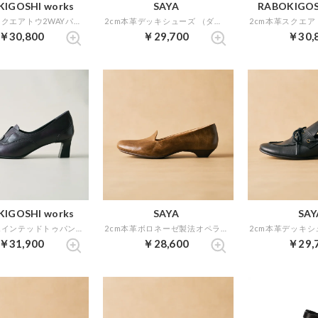
IGOSHI works
SAYA
RABOKIGOS
2cm本革スクエアトウ2WAYパンプス （ブラック）
2cm本革デッキシューズ （ダークブラウン）
￥30,800
￥29,700
￥30,
IGOSHI works
SAYA
SAY
5cm本革ポインテッドトゥパンプス （パープル）
2cm本革ボロネーゼ製法オペラパンプス （オリーブ）
￥31,900
￥28,600
￥29,