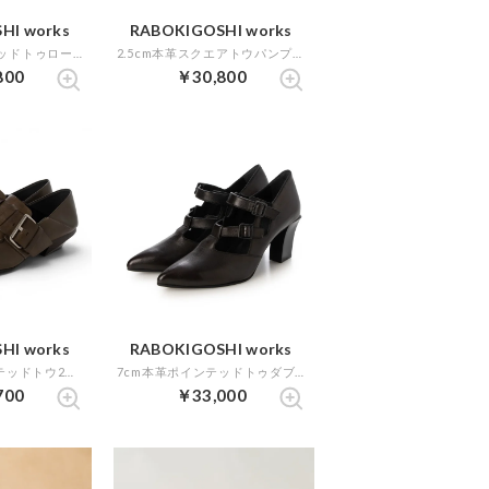
HI works
RABOKIGOSHI works
2cm本革ポインテッドトゥローファー （ブラック）
2.5cm本革スクエアトウパンプス （グレージュ）
800
￥30,800
HI works
RABOKIGOSHI works
3.5cm本革ポインテッドトウ2WAYシューズ （グレージュ）
7cm本革ポインテッドトゥダブルストラップパンプス （ダークブラウン）
700
￥33,000