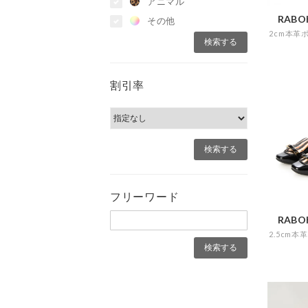
アニマル
RABOK
その他
割引率
フリーワード
RABOK