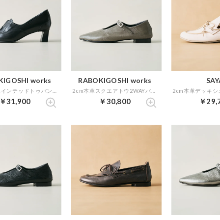
IGOSHI works
RABOKIGOSHI works
SAY
5cm本革ポインテッドトゥパンプス （ブラック）
2cm本革スクエアトウ2WAYパンプス （グレイ）
￥31,900
￥30,800
￥29,