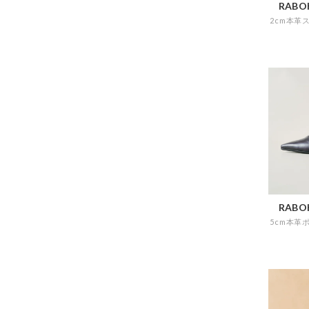
RABOK
RABOK