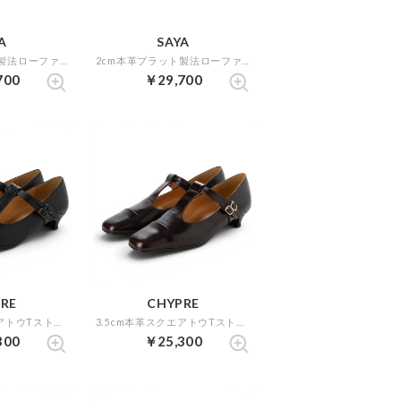
A
SAYA
2cm本革プラット製法ローファー （ブラック）
2cm本革プラット製法ローファー （ネイビー）
700
￥29,700
RE
CHYPRE
3.5cm本革スクエアトウTストラップパンプス （ブラック）
3.5cm本革スクエアトウTストラップパンプス （ダークブラウン）
300
￥25,300