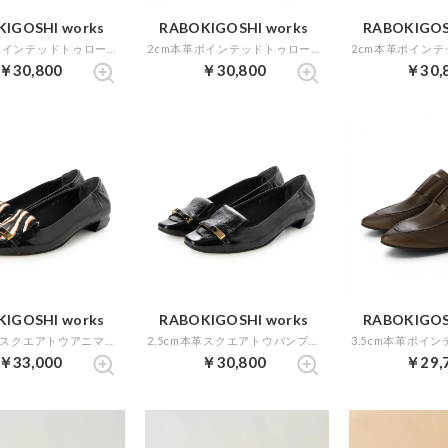
IGOSHI works
RABOKIGOSHI works
RABOKIGOS
2cm本革ポインテッドトゥローファー （ブラウン）
2cm本革ポインテッドトゥローファー （ベージュ）
￥30,800
￥30,800
￥30,
IGOSHI works
RABOKIGOSHI works
RABOKIGOS
2.5cm本革スクエアトウアニマル柄パンプス （ブラックコンビ）
2.5cm本革スクエアトウパンプス （ブラック）
￥33,000
￥30,800
￥29,