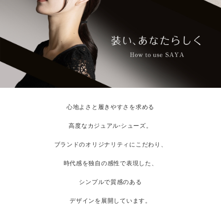
心地よさと履きやすさを求める
高度なカジュアル·シューズ。
ブランドのオリジナリティにこだわり、
時代感を独自の感性で表現した、
シンプルで質感のある
デザインを展開しています。