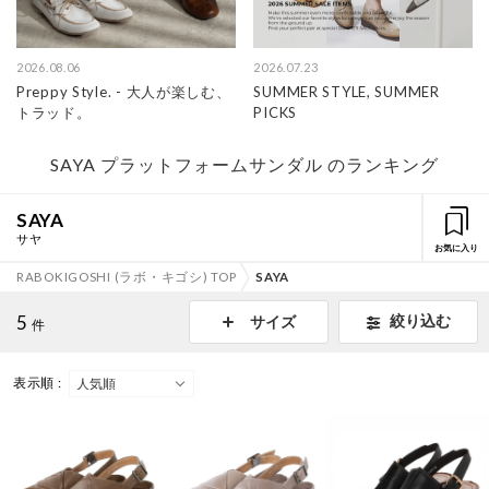
2026.08.06
2026.07.23
Preppy Style. - 大人が楽しむ、
SUMMER STYLE, SUMMER
トラッド。
PICKS
SAYA プラットフォームサンダル のランキング
SAYA
サヤ
お気に入り
RABOKIGOSHI (ラボ・キゴシ) TOP
SAYA
5
絞り込む
サイズ
件
表示順 :