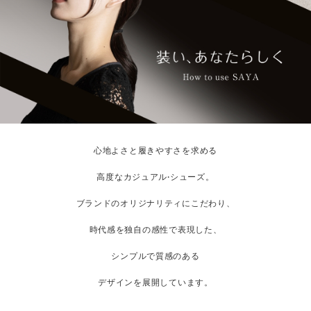
心地よさと履きやすさを求める
高度なカジュアル·シューズ。
ブランドのオリジナリティにこだわり、
時代感を独自の感性で表現した、
シンプルで質感のある
デザインを展開しています。