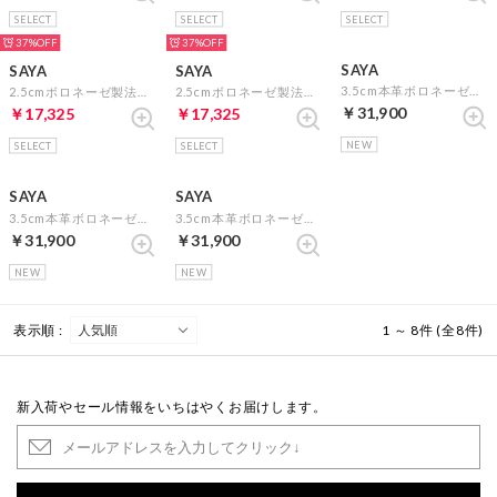
SELECT
SELECT
SELECT
37%
37%
SAYA
SAYA
SAYA
3.5cm本革ボロネーゼ製法ギャザーレースアップパンプス （ブラック）
2.5cmボロネーゼ製法スクエアトウインヒールレースシューズ （ピンクベージュ）
2.5cmボロネーゼ製法スクエアトウインヒールレースシューズ （ゴールド）
￥31,900
￥17,325
￥17,325
NEW
SELECT
SELECT
SAYA
SAYA
3.5cm本革ボロネーゼ製法ギャザーレースアップパンプス （ブラウン）
3.5cm本革ボロネーゼ製法ギャザーレースアップパンプス （ネイビー）
￥31,900
￥31,900
NEW
NEW
表示順 :
1 ～ 8件 (全8件)
新入荷やセール情報をいちはやくお届けします。