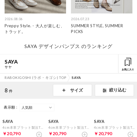
2026.08.06
2026.07.23
Preppy Style. - 大人が楽しむ、
SUMMER STYLE, SUMMER
トラッド。
PICKS
SAYA デザインパンプス のランキング
SAYA
サヤ
お気に入り
RABOKIGOSHI (ラボ・キゴシ) TOP
SAYA
8
絞り込む
サイズ
件
表示順 :
27%
27%
27%
SAYA
SAYA
SAYA
4cm本革プラット製法T-ストラップシューズ （ブラック）
4cm本革プラット製法T-ストラップシューズ （ブロンズ）
4cm本革プラット製法T-ストラップシューズ （ダークブラウン）
￥20,790
￥20,790
￥20,790