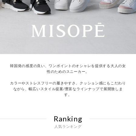
韓国発の感度の良い、ワンポイントのオシャレを提供する大人の女
性のためのスニーカー。
カラーやストレスフリーの履きやすさ、クッション感にもこだわり
ながら、幅広いスタイル提案/豊富なラインナップで展開致しま
す。
Ranking
人気ランキング