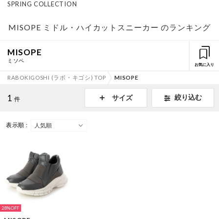
SPRING COLLECTION
MISOPE ミドル・ハイカットスニーカー のランキング
MISOPE
ミソペ
お気に入り
RABOKIGOSHI (ラボ・キゴシ) TOP
MISOPE
1
絞り込む
サイズ
件
表示順 :
28%