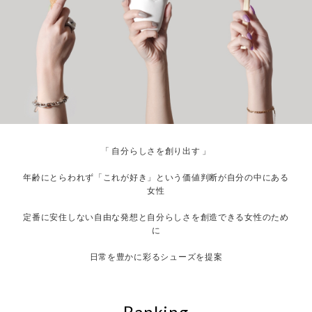
「 自分らしさを創り出す 」
年齢にとらわれず「これが好き」という価値判断が自分の中にある
女性
定番に安住しない自由な発想と自分らしさを創造できる女性のため
に
日常を豊かに彩るシューズを提案
Ranking