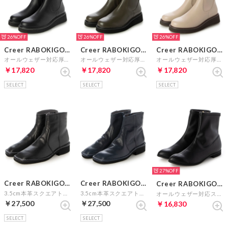
26%
26%
26%
Creer RABOKIGOSHI
Creer RABOKIGOSHI
Creer RABOKIGOSHI
オールウェザー対応厚底ストレッチブーツ （ブラック）
オールウェザー対応厚底ストレッチブーツ （カーキ）
オールウェザー対応厚底ストレッチブーツ （サンド）
￥17,820
￥17,820
￥17,820
SELECT
SELECT
SELECT
27%
Creer RABOKIGOSHI
Creer RABOKIGOSHI
Creer RABOKIGOSHI
3.5cm本革スクエアトウアウトステッチ製法ショートブーツ （ブラック）
3.5cm本革スクエアトウアウトステッチ製法ショートブーツ （ネイビー）
オールウェザー対応ストレッチショートブーツ （ブラック）
￥27,500
￥27,500
￥16,830
SELECT
SELECT