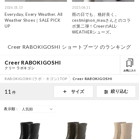
2026.01.15
2025.06.11
Everyday, Every Weather. All
雨の日でも、格好良く。
Weather Shoes｜SALE PICK
cestmignon_mauさんとのコラ
UP
ボ第二弾！CreerのALL-
WEATHERシューズ。
Creer RABOKIGOSHI ショートブーツ のランキング
Creer RABOKIGOSHI
クリー ラボキゴシ
お気に入り
RABOKIGOSHI (ラボ・キゴシ) TOP
Creer RABOKIGOSHI
11
絞り込む
サイズ
件
表示順 :