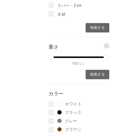
ラバー・EVA
木材
?
重さ
指定なし
カラー
ホワイト
ブラック
グレー
ブラウン