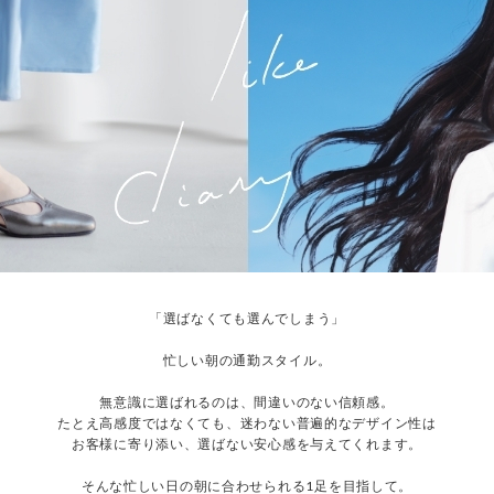
「選ばなくても選んでしまう」
忙しい朝の通勤スタイル。
無意識に選ばれるのは、間違いのない信頼感。
たとえ高感度ではなくても、迷わない普遍的なデザイン性は
お客様に寄り添い、選ばない安心感を与えてくれます。
そんな忙しい日の朝に合わせられる1足を目指して。