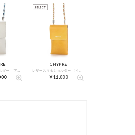
SELECT
RE
CHYPRE
レザースマホショルダー （アイボリー）
レザースマホショルダー （イエロー）
000
￥11,000