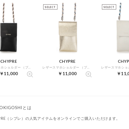
SELECT
SELECT
CHYPRE
CHYPRE
CHYP
レザースマホショルダー （ブラック）
レザースマホショルダー （プラチナ）
￥11,000
￥11,000
￥11,
OKIGOSHIとは
YPRE（シプレ）の人気アイテムをオンラインでご購入いただけます。