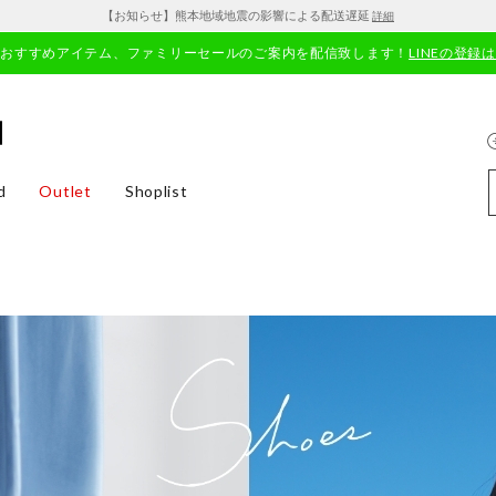
【お知らせ】熊本地域地震の影響による配送遅延
詳細
やおすすめアイテム、ファミリーセールのご案内を配信致します！
LINEの登録
d
Outlet
Shoplist