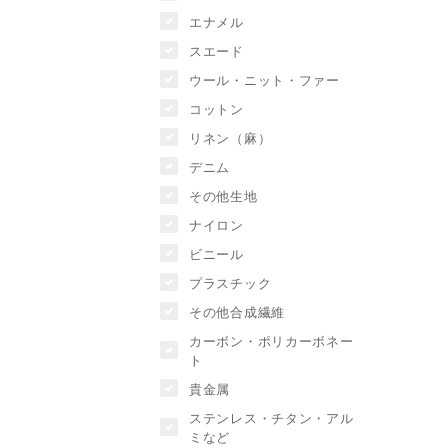
エナメル
スエード
ウール・ニット・ファー
コットン
リネン（麻）
デニム
その他生地
ナイロン
ビニール
プラスチック
その他合成繊維
カーボン・ポリカーボネー
ト
貴金属
ステンレス・チタン・アル
ミなど