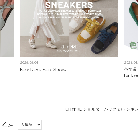
2026.06.04
2026.04
Easy Days, Easy Shoes.
色で選ぶ
for Ev
CHYPRE ショルダーバッグ のランキ
4
：
件