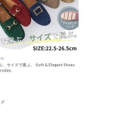
.08
、サイズで選ぶ。-Soft & Elegant Shoes
eryday.
ング